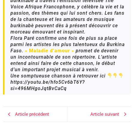
burkinabè à travers l’émission télévisée The
Voice Afrique Francophone, y célèbre la vie et la
passion, des thèmes qui lui sont chers. Les fans
de la chanteuse et les amateurs de musique
burkinabè peuvent dès à présent découvrir ce
morceau émouvant et inspirant.
Flora Paré confirme une fois de plus sa place
parmi les artistes les plus talentueux du Burkina
Faso.
« Maladie d’amour »
promet de devenir
un incontournable de son répertoire. L’artiste
entend ainsi faire de cette chanson, le début
d’un important projet musical à venir.
Une somptueuse chanson à retrouver ici
https://youtu.be/hfo5Cv6bT6Y?
si=496MHgoJqtBvCaCq
Article précédent
Article suivant