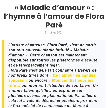
« Maladie d’amour » :
l’hymne à l’amour de Flora
Paré
21 juillet 2024
L’artiste chanteuse, Flora Paré, vient de sortir
son tout nouveau single intitulé « Maladie
d’amour ». Cette chanson est maintenant
disponible sur toutes les plateformes d’écoute
et de téléchargement légal.
Flora Paré s’est déjà fait connaître à travers de
nombreux titres dont
« De l’amour en bandes
sonores »
ou encore
« Mon combat pour ma
fille
»
, qui montrent l’étendue de son talent. Un
énorme talent qu’elle a pu exprimer sur
plusieurs scènes au plan national. Par ailleurs
cela lui a valu de décrocher plusieurs prix dont
le Prix spécial de l’ambassade du Maroc à