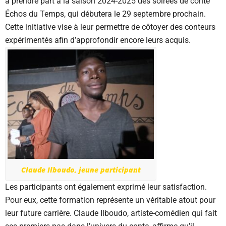
à prendre part à la saison 2024-2025 des soirées de conte
Échos du Temps, qui débutera le 29 septembre prochain.
Cette initiative vise à leur permettre de côtoyer des conteurs
expérimentés afin d’approfondir encore leurs acquis.
Claude Ilboudo, jeune participant
Les participants ont également exprimé leur satisfaction.
Pour eux, cette formation représente un véritable atout pour
leur future carrière. Claude Ilboudo, artiste-comédien qui fait