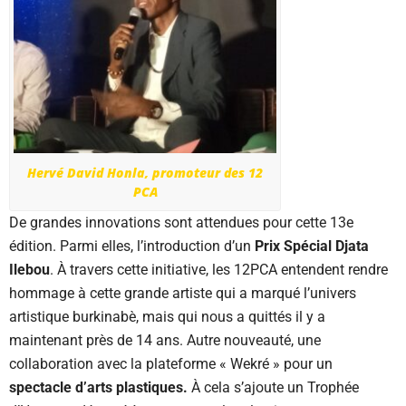
Hervé David Honla, promoteur des 12
PCA
De grandes innovations sont attendues pour cette 13e
édition. Parmi elles, l’introduction d’un
Prix Spécial Djata
Ilebou
. À travers cette initiative, les 12PCA entendent rendre
hommage à cette grande artiste qui a marqué l’univers
artistique burkinabè, mais qui nous a quittés il y a
maintenant près de 14 ans. Autre nouveauté, une
collaboration avec la plateforme « Wekré » pour un
spectacle d’arts plastiques.
À cela s’ajoute un Trophée