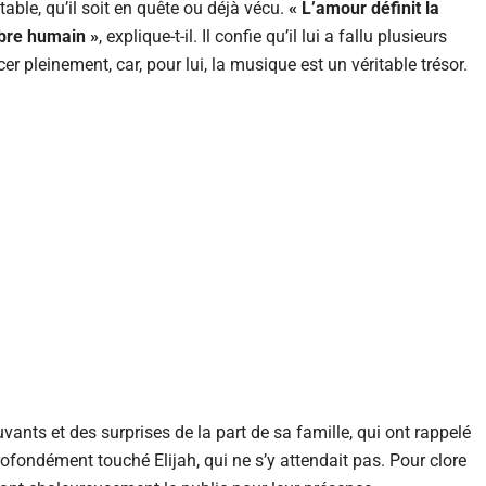
table, qu’il soit en quête ou déjà vécu.
« L’amour définit la
ibre humain »
, explique-t-il. Il confie qu’il lui a fallu plusieurs
r pleinement, car, pour lui, la musique est un véritable trésor.
ts et des surprises de la part de sa famille, qui ont rappelé
ofondément touché Elijah, qui ne s’y attendait pas. Pour clore