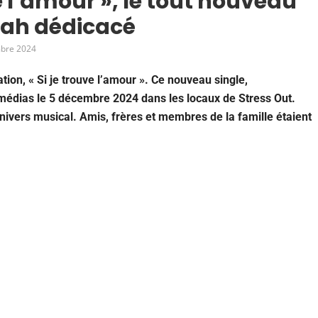
ve l’amour », le tout nouveau
ijah dédicacé
bre 2024
tion, « Si je trouve l’amour ». Ce nouveau single,
 médias le 5 décembre 2024 dans les locaux de Stress Out.
univers musical. Amis, frères et membres de la famille étaient