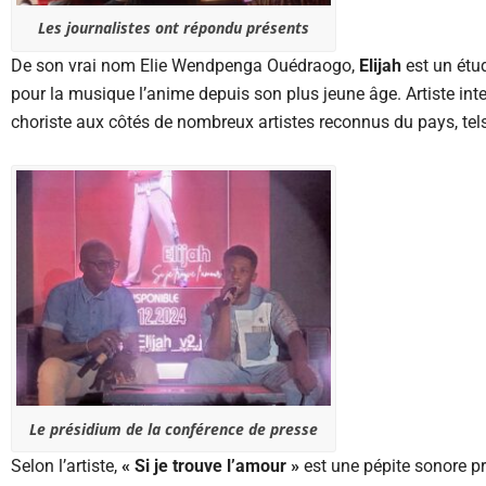
Les journalistes ont répondu présents
De son vrai nom Elie Wendpenga Ouédraogo,
Elijah
est un étud
pour la musique l’anime depuis son plus jeune âge. Artiste int
choriste aux côtés de nombreux artistes reconnus du pays, tels
Le présidium de la conférence de presse
Selon l’artiste,
« Si je trouve l’amour »
est une pépite sonore pr