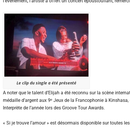
l’événement, l’artiste a offert un concert époustouflant, remer
Le clip du single a été présenté
A noter que le talent d’Elijah a été reconnu sur la scène interna
médaille d’argent aux 9ᵉ Jeux de la Francophonie à Kinshasa, en
Interprète de l’année lors des Groove Tour Awards.
« Si je trouve l’amour » est désormais disponible sur toutes le