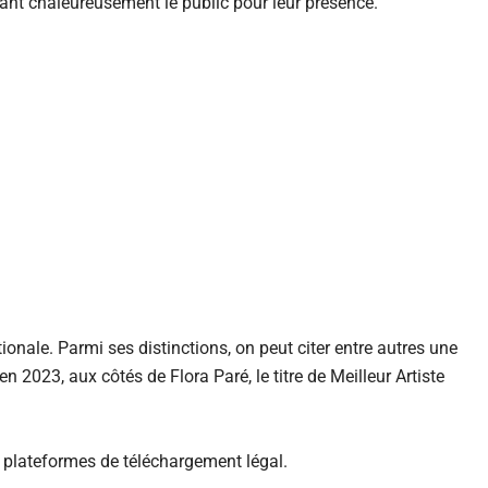
ciant chaleureusement le public pour leur présence.
tionale. Parmi ses distinctions, on peut citer entre autres une
 2023, aux côtés de Flora Paré, le titre de Meilleur Artiste
s plateformes de téléchargement légal.