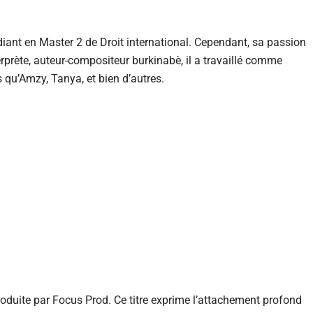
iant en Master 2 de Droit international. Cependant, sa passion
erprète, auteur-compositeur burkinabè, il a travaillé comme
 qu’Amzy, Tanya, et bien d’autres.
oduite par Focus Prod. Ce titre exprime l’attachement profond