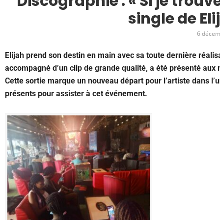
Discographie : « Si je trou
single de El
6 décem
Elijah prend son destin en main avec sa toute dernière réalisa
accompagné d’un clip de grande qualité, a été présenté aux
Cette sortie marque un nouveau départ pour l’artiste dans l’
présents pour assister à cet événement.