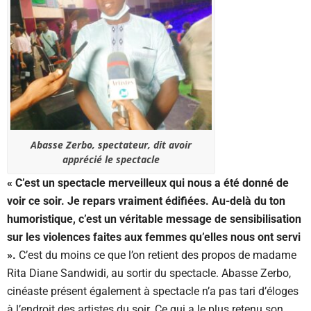
Abasse Zerbo, spectateur, dit avoir
apprécié le spectacle
« C’est un spectacle merveilleux qui nous a été donné de
voir ce soir. Je repars vraiment édifiées. Au-delà du ton
humoristique, c’est un véritable message de sensibilisation
sur les violences faites aux femmes qu’elles nous ont servi
».
C’est du moins ce que l’on retient des propos de madame
Rita Diane Sandwidi, au sortir du spectacle. Abasse Zerbo,
cinéaste présent également à spectacle n’a pas tari d’éloges
à l’endroit des artistes du soir. Ce qui a le plus retenu son