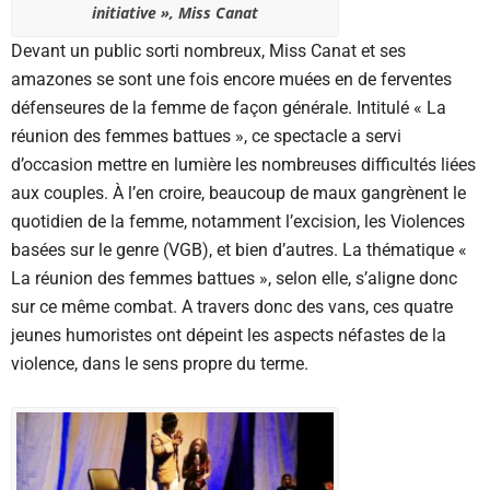
initiative », Miss Canat
Devant un public sorti nombreux, Miss Canat et ses
amazones se sont une fois encore muées en de ferventes
défenseures de la femme de façon générale. Intitulé « La
réunion des femmes battues », ce spectacle a servi
d’occasion mettre en lumière les nombreuses difficultés liées
aux couples. À l’en croire, beaucoup de maux gangrènent le
quotidien de la femme, notamment l’excision, les Violences
basées sur le genre (VGB), et bien d’autres. La thématique «
La réunion des femmes battues », selon elle, s’aligne donc
sur ce même combat. A travers donc des vans, ces quatre
jeunes humoristes ont dépeint les aspects néfastes de la
violence, dans le sens propre du terme.