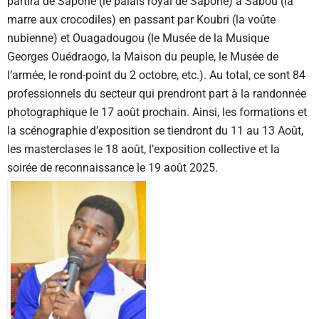
partira de Saponé (le palais royal de Saponé) à Sabou (la
marre aux crocodiles) en passant par Koubri (la voûte
nubienne) et Ouagadougou (le Musée de la Musique
Georges Ouédraogo, la Maison du peuple, le Musée de
l’armée, le rond-point du 2 octobre, etc.). Au total, ce sont 84
professionnels du secteur qui prendront part à la randonnée
photographique le 17 août prochain. Ainsi, les formations et
la scénographie d’exposition se tiendront du 11 au 13 Août,
les masterclases le 18 août, l’exposition collective et la
soirée de reconnaissance le 19 août 2025.