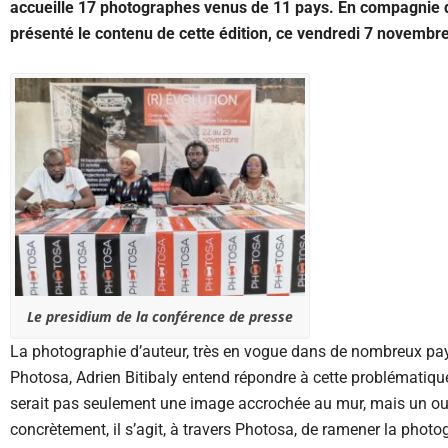
accueille 17 photographes venus de 11 pays. En compagnie de 
présenté le contenu de cette édition, ce vendredi 7 novembr
Le presidium de la conférence de presse
La photographie d’auteur, très en vogue dans de nombreux pays
Photosa, Adrien Bitibaly entend répondre à cette problématiqu
serait pas seulement une image accrochée au mur, mais un outi
concrètement, il s’agit, à travers Photosa, de ramener la photog