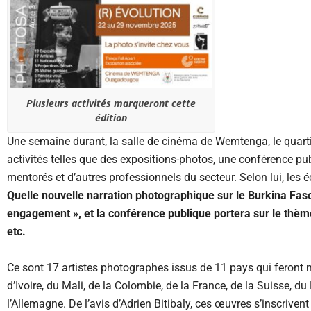
Plusieurs activités marqueront cette
édition
Une semaine durant, la salle de cinéma de Wemtenga, le quarti
activités telles que des expositions-photos, une conférence pub
mentorés et d’autres professionnels du secteur. Selon lui, les 
Quelle nouvelle narration photographique sur le Burkina Faso
engagement », et la conférence publique portera sur le thèm
etc.
Ce sont 17 artistes photographes issus de 11 pays qui feront m
d’Ivoire, du Mali, de la Colombie, de la France, de la Suisse, du
l’Allemagne. De l’avis d’Adrien Bitibaly, ces œuvres s’inscriven