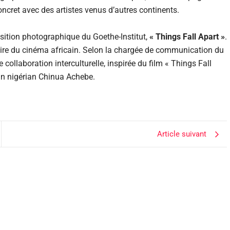
ncret avec des artistes venus d’autres continents.
sition photographique du Goethe-Institut,
« Things Fall Apart »
.
toire du cinéma africain. Selon la chargée de communication du
e collaboration interculturelle, inspirée du film « Things Fall
ain nigérian Chinua Achebe.
Article suivant