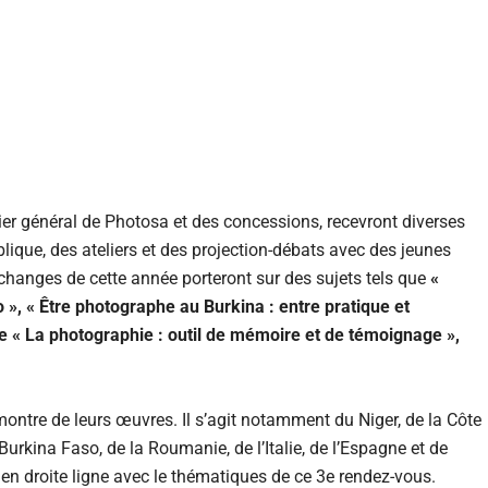
er général de Photosa et des concessions, recevront diverses
lique, des ateliers et des projection-débats avec des jeunes
échanges de cette année porteront sur des sujets tels que
«
 », « Être photographe au Burkina : entre pratique et
e « La photographie : outil de mémoire et de témoignage »,
ontre de leurs œuvres. Il s’agit notamment du Niger, de la Côte
 Burkina Faso, de la Roumanie, de l’Italie, de l’Espagne et de
t en droite ligne avec le thématiques de ce 3e rendez-vous.