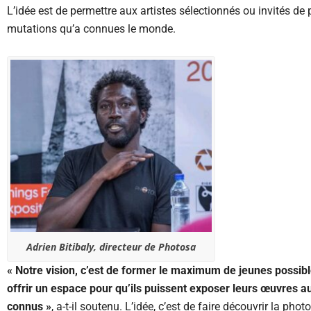
L’idée est de permettre aux artistes sélectionnés ou invités de p
mutations qu’a connues le monde.
Adrien Bitibaly, directeur de Photosa
« Notre vision, c’est de former le maximum de jeunes possible
offrir un espace pour qu’ils puissent exposer leurs œuvres 
connus »
, a-t-il soutenu. L’idée, c’est de faire découvrir la ph