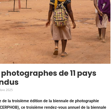
es photographes de 11 pays
endus
bre 2025
e la troisième édition de la biennale de photographie
(CERPHOB), ce troisième rendez-vous annuel de la biennale