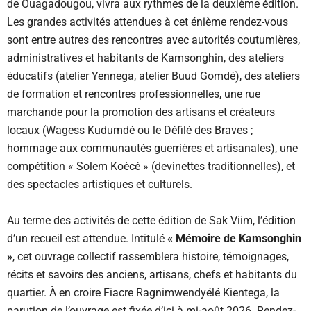
de Ouagadougou, vivra aux rythmes de la deuxième édition.
Les grandes activités attendues à cet énième rendez-vous
sont entre autres des rencontres avec autorités coutumières,
administratives et habitants de Kamsonghin, des ateliers
éducatifs (atelier Yennega, atelier Buud Gomdé), des ateliers
de formation et rencontres professionnelles, une rue
marchande pour la promotion des artisans et créateurs
locaux (Wagess Kudumdé ou le Défilé des Braves ;
hommage aux communautés guerrières et artisanales), une
compétition « Solem Koècé » (devinettes traditionnelles), et
des spectacles artistiques et culturels.
Au terme des activités de cette édition de Sak Viim, l’édition
d’un recueil est attendue. Intitulé
« Mémoire de Kamsonghin
»
, cet ouvrage collectif rassemblera histoire, témoignages,
récits et savoirs des anciens, artisans, chefs et habitants du
quartier. À en croire Fiacre Ragnimwendyélé Kientega, la
parution de l’ouvrage est fixée d’ici à mi-août 2026. Rendez-