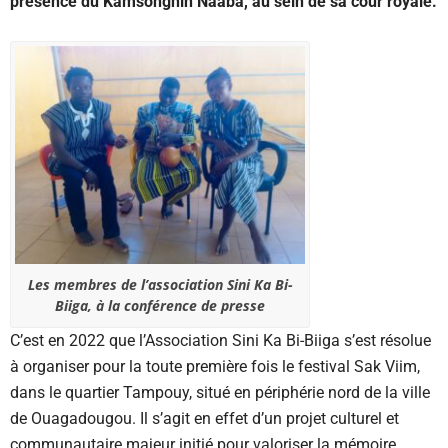
présence du Kamsonghin Naaba, au sein de sa cour royale.
Les membres de l’association Sini Ka Bi-
Biiga, à la conférence de presse
C’est en 2022 que l’Association Sini Ka Bi-Biiga s’est résolue
à organiser pour la toute première fois le festival Sak Viim,
dans le quartier Tampouy, situé en périphérie nord de la ville
de Ouagadougou. Il s’agit en effet d’un projet culturel et
communautaire majeur initié pour valoriser la mémoire,