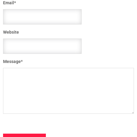
Email
*
Website
Message
*