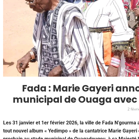
Fada : Marie Gayeri ann
municipal de Ouaga avec 
2 févr
Les 31 janvier et 1er février 2026, la ville de Fada N’gourma a
tout nouvel album « Yedimpo » de la cantatrice Marie Gayeri 
prochain au stade municipal de Ouagadougou, à sa Majesté U