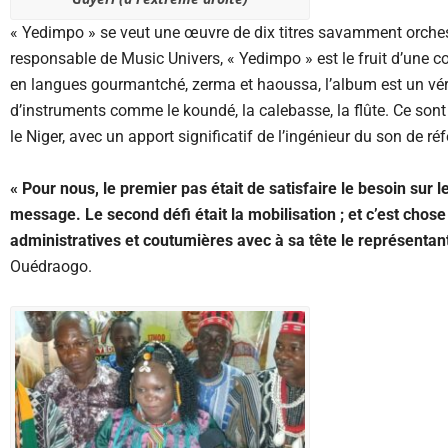
« Yedimpo » se veut une œuvre de dix titres savamment orches
responsable de Music Univers, « Yedimpo » est le fruit d’une 
en langues gourmantché, zerma et haoussa, l’album est un véri
d’instruments comme le koundé, la calebasse, la flûte. Ce sont
le Niger, avec un apport significatif de l’ingénieur du son de ré
« Pour nous, le premier pas était de satisfaire le besoin sur l
message. Le second défi était la mobilisation ; et c’est chose
administratives et coutumières avec à sa tête le représentan
Ouédraogo.