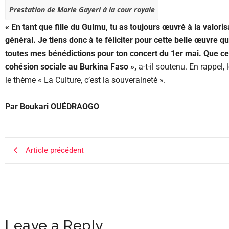
Prestation de Marie Gayeri à la cour royale
« En tant que fille du Gulmu, tu as toujours œuvré à la valoris
général. Je tiens donc à te féliciter pour cette belle œuvre q
toutes mes bénédictions pour ton concert du 1er mai. Que ce s
cohésion sociale au Burkina Faso »,
a-t-il soutenu. En rappel
le thème « La Culture, c’est la souveraineté ».
Par Boukari OUÉDRAOGO
Article précédent
Leave a Reply