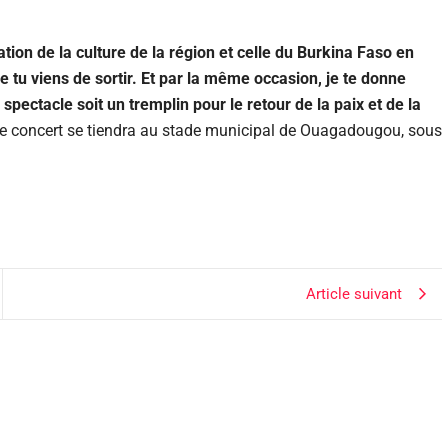
ation de la culture de la région et celle du Burkina Faso en
ue tu viens de sortir. Et par la même occasion, je te donne
pectacle soit un tremplin pour le retour de la paix et de la
, le concert se tiendra au stade municipal de Ouagadougou, sous
Article suivant