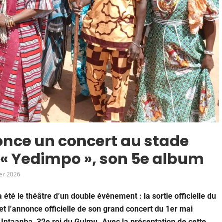
once un concert au stade
« Yedimpo », son 5e album
ier 2026
 été le théâtre d’un double événement : la sortie officielle du
et l’annonce officielle de son grand concert du 1er mai
ntaanba, 32e roi du Gulmu. Avec la présentation de cette