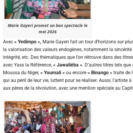
Marie Gayeri promet un bon spectacle le
mai 2026
Avec
« Yedimpo »,
Marie Gayeri fait un tour d’horizons sur plus
la valorisation des valeurs endogènes, notamment la sincérité d
intégrité, etc. Des thématiques que l’on rétrouve dans des tit
avec Yass la Référence,
« Jawaliéba »
. D’autres titres tels que
Moussa du Niger,
« Youmali »
ou encore
« Binango »
traite de l
qui au péril de leur vie, luttent pour se réaliser. Aussi, l’artiste à 
aux pères de la révolution, avec une mention spéciale au Capit