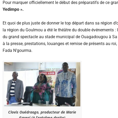
Pour marquer officiellement le début des préparatifs de ce grand
Yedimpo ».
Et quoi de plus juste de donner le top départ dans sa région d’o
la région du Goulmou a été le théâtre du double événements : la
du grand spectacle au stade municipal de Ouagadougou à Sa 
à la presse, prestations, louanges et remise de présents au ro
Fada N’gourma.
Clovis Ouédraogo, producteur de Marie
Gayeri (à l’extrême droite)