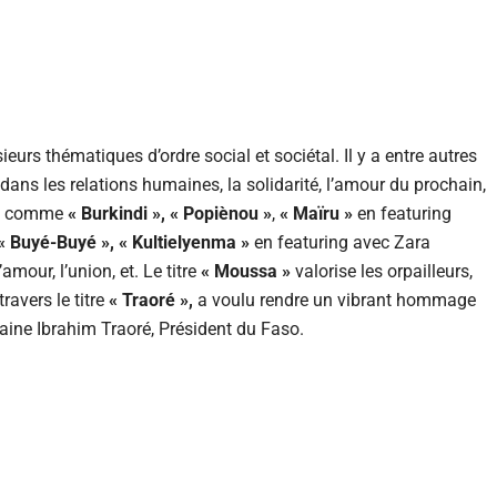
ieurs thématiques d’ordre social et sociétal. Il y a entre autres
ans les relations humaines, la solidarité, l’amour du prochain,
res comme
« Burkindi », « Popiènou »
,
« Maïru »
en featuring
« Buyé-Buyé », « Kultielyenma »
en featuring avec Zara
’amour, l’union, et. Le titre
« Moussa »
valorise les orpailleurs,
travers le titre
« Traoré »,
a voulu rendre un vibrant hommage
aine Ibrahim Traoré, Président du Faso.