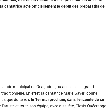
 la cantatrice acte officiellement le début des préparatifs de
, le stade municipal de Ouagadougou accueille un grand
raditionnelle. En effet, la cantatrice Marie Gayeri donne
usique du terroir,
le 1er mai prochain, dans l’enceinte de ce
r l’artiste et toute son équipe, avec à sa tête, Clovis Ouédraogo.