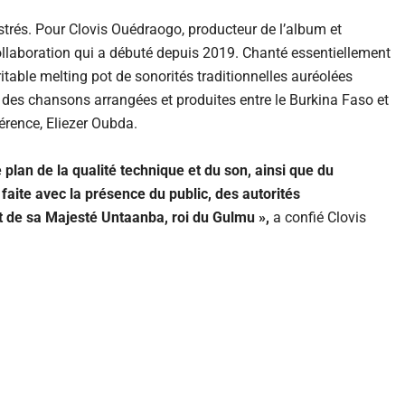
trés. Pour Clovis Ouédraogo, producteur de l’album et
collaboration qui a débuté depuis 2019. Chanté essentiellement
table melting pot de sonorités traditionnelles auréolées
 des chansons arrangées et produites entre le Burkina Faso et
férence, Eliezer Oubda.
e plan de la qualité technique et du son, ainsi que du
 faite avec la présence du public, des autorités
t de sa Majesté Untaanba, roi du Gulmu »,
a confié Clovis