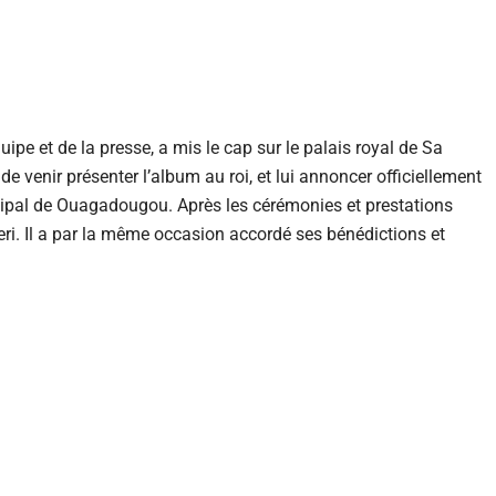
pe et de la presse, a mis le cap sur le palais royal de Sa
de venir présenter l’album au roi, et lui annoncer officiellement
cipal de Ouagadougou. Après les cérémonies et prestations
eri. Il a par la même occasion accordé ses bénédictions et