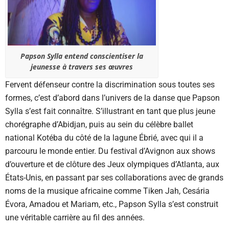
Papson Sylla entend conscientiser la
jeunesse à travers ses œuvres
Fervent défenseur contre la discrimination sous toutes ses
formes, c’est d’abord dans l’univers de la danse que Papson
Sylla s’est fait connaître. S’illustrant en tant que plus jeune
chorégraphe d’Abidjan, puis au sein du célèbre ballet
national Kotéba du côté de la lagune Ébrié, avec qui il a
parcouru le monde entier. Du festival d’Avignon aux shows
d’ouverture et de clôture des Jeux olympiques d’Atlanta, aux
États-Unis, en passant par ses collaborations avec de grands
noms de la musique africaine comme Tiken Jah, Cesária
Évora, Amadou et Mariam, etc., Papson Sylla s’est construit
une véritable carrière au fil des années.