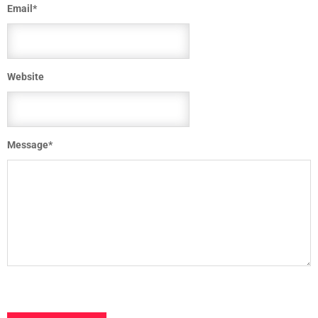
Email
*
Website
Message
*