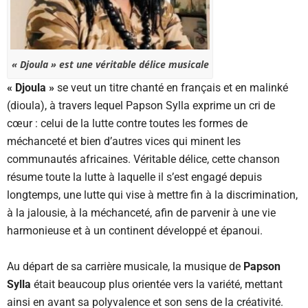
« Djoula » est une véritable délice musicale
« Djoula »
se veut un titre chanté en français et en malinké
(dioula), à travers lequel Papson Sylla exprime un cri de
cœur : celui de la lutte contre toutes les formes de
méchanceté et bien d’autres vices qui minent les
communautés africaines. Véritable délice, cette chanson
résume toute la lutte à laquelle il s’est engagé depuis
longtemps, une lutte qui vise à mettre fin à la discrimination,
à la jalousie, à la méchanceté, afin de parvenir à une vie
harmonieuse et à un continent développé et épanoui.
Au départ de sa carrière musicale, la musique de
Papson
Sylla
était beaucoup plus orientée vers la variété, mettant
ainsi en avant sa polyvalence et son sens de la créativité.