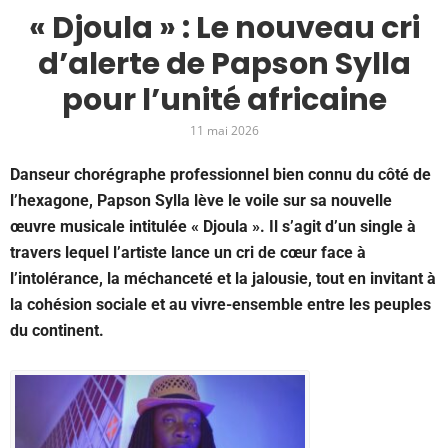
« Djoula » : Le nouveau cri
d’alerte de Papson Sylla
pour l’unité africaine
11 mai 2026
Danseur chorégraphe professionnel bien connu du côté de
l’hexagone, Papson Sylla lève le voile sur sa nouvelle
œuvre musicale intitulée « Djoula ». Il s’agit d’un single à
travers lequel l’artiste lance un cri de cœur face à
l’intolérance, la méchanceté et la jalousie, tout en invitant à
la cohésion sociale et au vivre-ensemble entre les peuples
du continent.