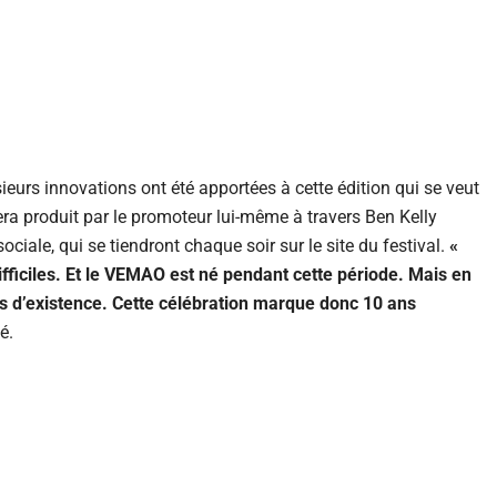
eurs innovations ont été apportées à cette édition qui se veut
sera produit par le promoteur lui-même à travers Ben Kelly
ociale, qui se tiendront chaque soir sur le site du festival.
«
ficiles. Et le VEMAO est né pendant cette période. Mais en
ns d’existence. Cette célébration marque donc 10 ans
té.