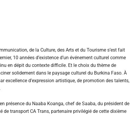
ommunication, de la Culture, des Arts et du Tourisme s’est fait
dernier, 10 années d’existence d’un événement culturel comme
u en dépit du contexte difficile. Et le choix du thème de
enraciner solidement dans le paysage culturel du Burkina Faso. À
par excellence d’expression artistique, de promotion des talents,
.
ue en présence du Naaba Koanga, chef de Saaba, du président de
é de transport CA Trans, partenaire privilégié de cette dixième