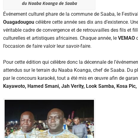
du Naaba Koanga de Saaba
Événement culturel phare de la commune de Saaba, le Festiva
Ouagadougou
célèbre cette année ses dix ans d’existence. Une
véritable cadre de convergence et de retrouvailles des fils et
culturelles et artistiques africaines. Chaque année, le
VEMAO
o
l’occasion de faire valoir leur savoir-faire.
Pour cette édition qui célèbre donc la décennale de l’événement
attendus sur le terrain du Naaba Koanga, chef de Saaba. Du pl
par le concours karaoké, tout a été mis en œuvre afin de gara
Kayawoto, Hamed Smani, Jah Verity, Look Samba, Kosa Pic, P