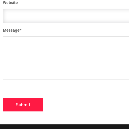
Website
Message
*