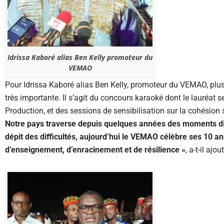
Idrissa Kaboré alias Ben Kelly promoteur du
VEMAO
Pour Idrissa Kaboré alias Ben Kelly, promoteur du VEMAO, plusi
très importante. Il s’agit du concours karaoké dont le lauréat 
Production, et des sessions de sensibilisation sur la cohésion s
Notre pays traverse depuis quelques années des moments dif
dépit des difficultés, aujourd’hui le VEMAO célèbre ses 10 a
d’enseignement, d’enracinement et de résilience »
, a-t-il ajou