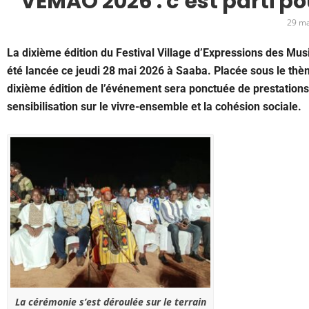
VEMAO 2026 : c’est parti po
29 ma
La dixième édition du Festival Village d’Expressions des M
été lancée ce jeudi 28 mai 2026 à Saaba. Placée sous le thè
dixième édition de l’événement sera ponctuée de prestations
sensibilisation sur le vivre-ensemble et la cohésion sociale.
La cérémonie s’est déroulée sur le terrain