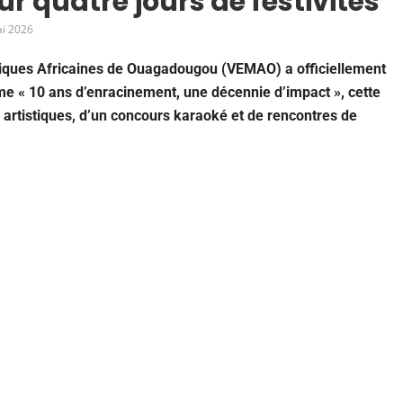
ur quatre jours de festivités
i 2026
usiques Africaines de Ouagadougou (VEMAO) a officiellement
me « 10 ans d’enracinement, une décennie d’impact », cette
 artistiques, d’un concours karaoké et de rencontres de