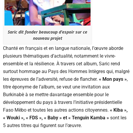
Saric dit fonder beaucoup d’espoir sur ce
nouveau projet
Chanté en français et en langue nationale, l’œuvre aborde
plusieurs thématiques d’actualité, notamment le vivre-
ensemble et la résilience. À travers cet album, Saric rend
surtout hommage au Pays des Hommes Intègres qui, malgré
les épreuves de l’adversité, refuse de flancher.
« Mon pays »
,
titre éponyme de l’album, se veut une invitation aux
Burkinabè à se mettre davantage ensemble pour le
développement du pays à travers l’initiative présidentielle
Faso Mêbo et toutes les autres actions citoyennes.
« Kiba »,
« Wouki », « FDS », « Baby » et « Tenguin Kamba »
sont les
5 autres titres qui figurent sur l’œuvre.