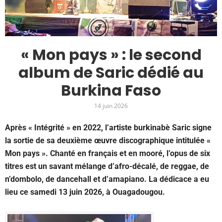
« Mon pays » : le second
album de Saric dédié au
Burkina Faso
14 juin 2026
Après « Intégrité » en 2022, l’artiste burkinabè Saric signe
la sortie de sa deuxième œuvre discographique intitulée «
Mon pays ». Chanté en français et en mooré, l’opus de six
titres est un savant mélange d’afro-décalé, de reggae, de
n’dombolo, de dancehall et d’amapiano. La dédicace a eu
lieu ce samedi 13 juin 2026, à Ouagadougou.