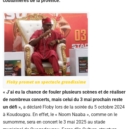
coutumières de la province.
Floby promet un spectacle grandissime
« J’ai eu la chance de fouler plusieurs scènes et de réaliser
de nombreux concerts, mais celui du 3 mai prochain reste
un défi »,
a déclaré Floby lors de la soirée du 5 octobre 2024
à Koudougou. En effet, le « Noom Naaba », comme on le
surnomme, sera en concert le 3 mai 2025 au stade