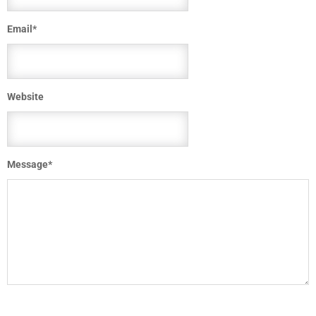
Email
*
Website
Message
*