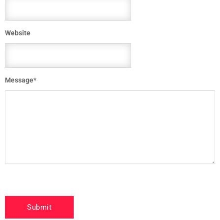
Website
Message
*