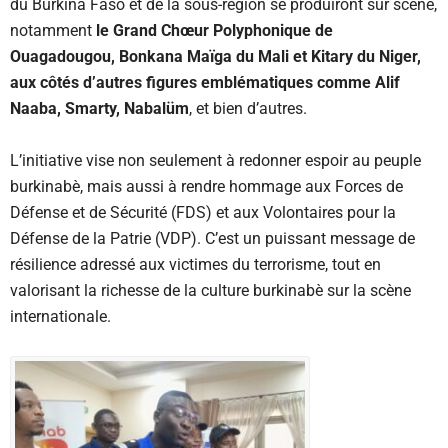
du Burkina Faso et de la sous-région se produiront sur scène,
notamment
le Grand Chœur Polyphonique de
Ouagadougou, Bonkana Maïga du Mali et Kitary du Niger,
aux côtés d’autres figures emblématiques comme Alif
Naaba, Smarty, Nabalüm
, et bien d’autres.
L’initiative vise non seulement à redonner espoir au peuple
burkinabè, mais aussi à rendre hommage aux Forces de
Défense et de Sécurité (FDS) et aux Volontaires pour la
Défense de la Patrie (VDP). C’est un puissant message de
résilience adressé aux victimes du terrorisme, tout en
valorisant la richesse de la culture burkinabè sur la scène
internationale.