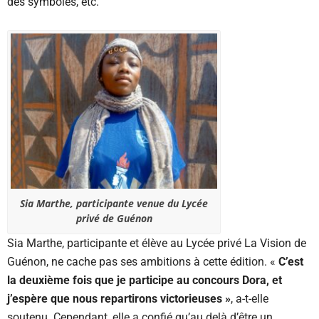
des symboles, etc.
Sia Marthe, participante venue du Lycée
privé de Guénon
Sia Marthe, participante et élève au Lycée privé La Vision de
Guénon, ne cache pas ses ambitions à cette édition. «
C’est
la deuxième fois que je participe au concours Dora, et
j’espère que nous repartirons victorieuses »
, a-t-elle
soutenu. Cependant, elle a confié qu’au delà d’être un