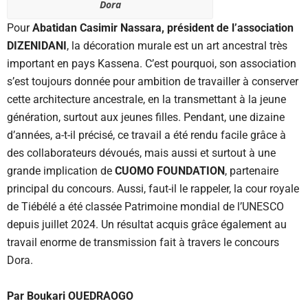
Dora
Pour
Abatidan Casimir Nassara, président de l’association
DIZENIDANI
, la décoration murale est un art ancestral très
important en pays Kassena. C’est pourquoi, son association
s’est toujours donnée pour ambition de travailler à conserver
cette architecture ancestrale, en la transmettant à la jeune
génération, surtout aux jeunes filles. Pendant, une dizaine
d’années, a-t-il précisé, ce travail a été rendu facile grâce à
des collaborateurs dévoués, mais aussi et surtout à une
grande implication de
CUOMO FOUNDATION
, partenaire
principal du concours. Aussi, faut-il le rappeler, la cour royale
de Tiébélé a été classée Patrimoine mondial de l’UNESCO
depuis juillet 2024. Un résultat acquis grâce également au
travail enorme de transmission fait à travers le concours
Dora.
Par Boukari OUEDRAOGO