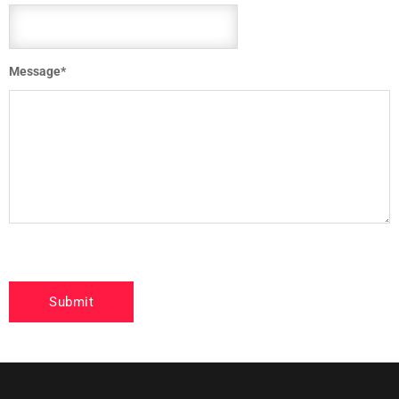
Message
*