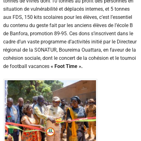
tonnes de vivres dont 10 tonnes au profit des personnes en
situation de vulnérabilité et déplacés internes, et 5 tonnes
aux FDS, 150 kits scolaires pour les élèves, c’est l’essentiel
du contenu du geste fait par les anciens élèves de l’école B
de Banfora, promotion 89-95. Ces dons s’inscrivent dans le
cadre d’un vaste programme d’activités initié par le Directeur
régional de la SONATUR, Boureima Ouattara, en faveur de la
cohésion sociale, dont le concert de la cohésion et le tournoi
de football vacances
« Foot Time ».