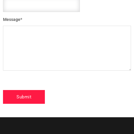
Message
*