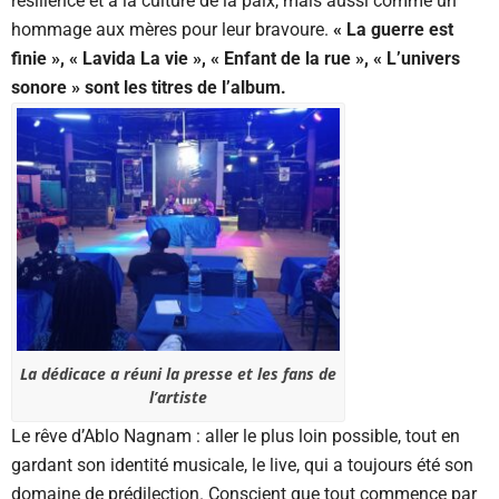
résilience et à la culture de la paix, mais aussi comme un
hommage aux mères pour leur bravoure.
« La guerre est
finie », « Lavida La vie », « Enfant de la rue », « L’univers
sonore » sont les titres de l’album.
La dédicace a réuni la presse et les fans de
l’artiste
Le rêve d’Ablo Nagnam : aller le plus loin possible, tout en
gardant son identité musicale, le live, qui a toujours été son
domaine de prédilection. Conscient que tout commence par