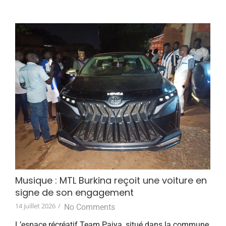
Musique : MTL Burkina reçoit une voiture en
signe de son engagement
14 juillet 2026
/
No Comments
L’espace récréatif Team Paiya, situé dans la commune