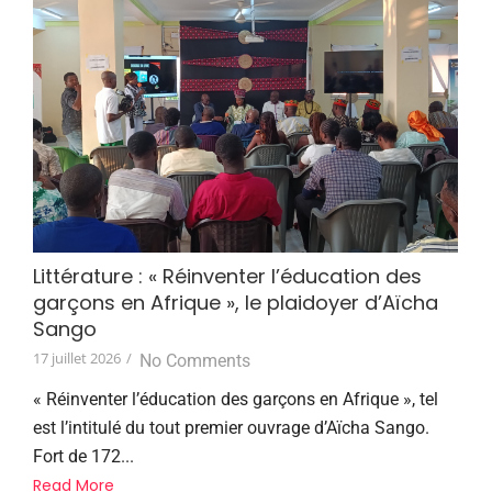
Littérature : « Réinventer l’éducation des
garçons en Afrique », le plaidoyer d’Aïcha
Sango
17 juillet 2026
/
No Comments
« Réinventer l’éducation des garçons en Afrique », tel
est l’intitulé du tout premier ouvrage d’Aïcha Sango.
Fort de 172...
Read More