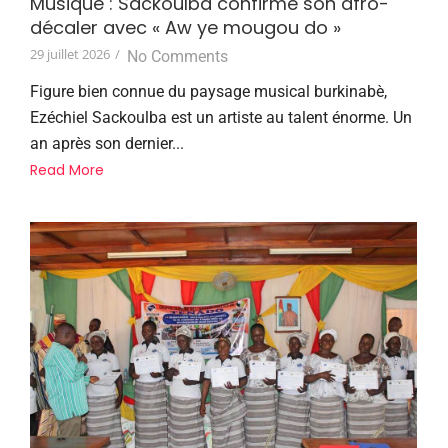
Musique : Sackoulba confirme son afro-
décaler avec « Aw ye mougou do »
29 juillet 2026
/
No Comments
Figure bien connue du paysage musical burkinabè,
Ezéchiel Sackoulba est un artiste au talent énorme. Un
an après son dernier...
Read More