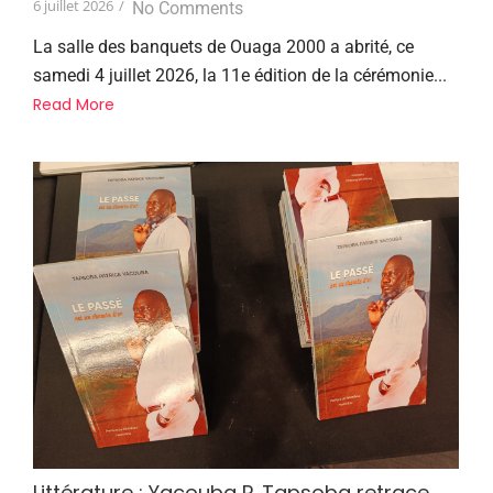
6 juillet 2026
/
No Comments
La salle des banquets de Ouaga 2000 a abrité, ce
samedi 4 juillet 2026, la 11e édition de la cérémonie...
Read More
Littérature : Yacouba P. Tapsoba retrace