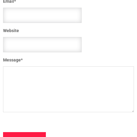
Email
*
Website
Message
*