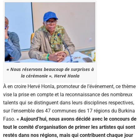
« Nous réservons beaucoup de surprises à
la cérémonie », Hervé Honla
À en croire Hervé Honla, promoteur de l’événement, ce thème
vise la prise en compte et la reconnaissance des nombreux
talents qui se distinguent dans leurs disciplines respectives,
sur l’ensemble des 47 communes des 17 régions du Burkina
Faso.
« Aujourd’hui, nous avons décidé avec le concours de
tout le comité d’organisation de primer les artistes qui sont
restés dans nos régions, mais qui contribuent chaque jour