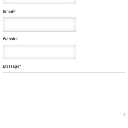
Email
*
Website
Message
*