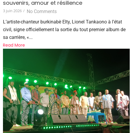
souvenirs, amour et résilience
3 juin 2026
/
No Comments
L’artiste-chanteur burkinabè Elty, Lionel Tankaono à l’état
civil, signe officiellement la sortie du tout premier album de
sa carrière, «...
Read More