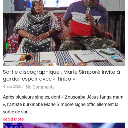
Sortie discographique : Marie Simporé invite à
garder espoir avec « Tinbo »
4 mai 2026
/
No Comments
Après plusieurs singles, dont « Zousoaba Jésus fanga mam
», l’artiste burkinabè Marie Simporé signe officiellement la
sortie de son...
Read More