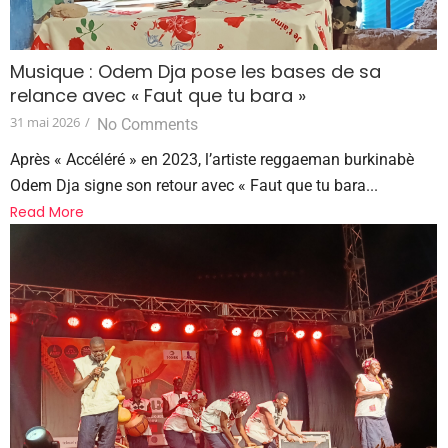
Musique : Odem Dja pose les bases de sa
relance avec « Faut que tu bara »
31 mai 2026
/
No Comments
Après « Accéléré » en 2023, l’artiste reggaeman burkinabè
Odem Dja signe son retour avec « Faut que tu bara...
Read More