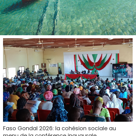
Faso Gondal 2026: la cohésion sociale au
menu de la conférence inaugurale