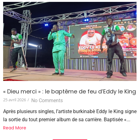
« Dieu merci » : le baptême de feu d’Eddy le King
25 avril 2026
/
No Comments
Après plusieurs singles, l’artiste burkinabè Eddy le King signe
la sortie du tout premier album de sa carrière. Baptisée «...
Read More